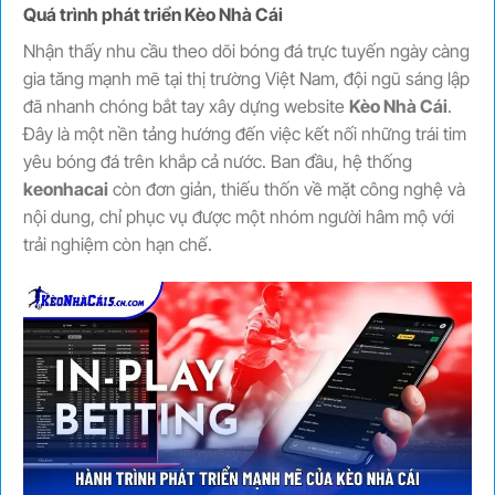
Quá trình phát triển Kèo Nhà Cái
Nhận thấy nhu cầu theo dõi bóng đá trực tuyến ngày càng
gia tăng mạnh mẽ tại thị trường Việt Nam, đội ngũ sáng lập
đã nhanh chóng bắt tay xây dựng website
Kèo Nhà Cái
.
Đây là một nền tảng hướng đến việc kết nối những trái tim
yêu bóng đá trên khắp cả nước. Ban đầu, hệ thống
keonhacai
còn đơn giản, thiếu thốn về mặt công nghệ và
nội dung, chỉ phục vụ được một nhóm người hâm mộ với
trải nghiệm còn hạn chế.