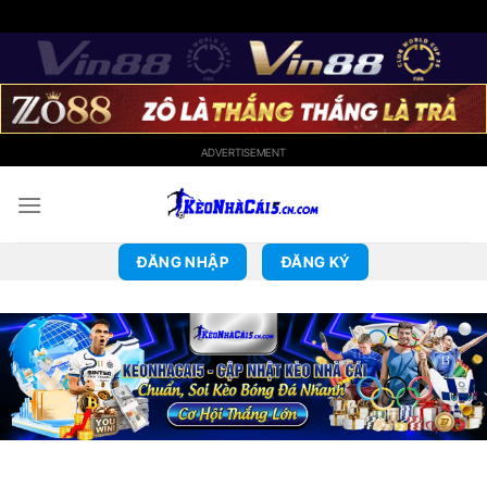
ADVERTISEMENT
Bỏ
qua
nội
dung
ĐĂNG NHẬP
ĐĂNG KÝ